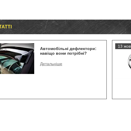
ТАТТІ
13 жов
Автомобільні дефлектори:
навіщо вони потрібні?