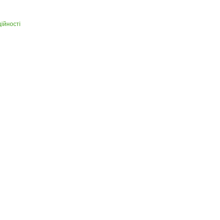
ійності