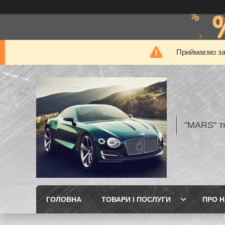
Приймаємо за
"MARS" т
ГОЛОВНА
ТОВАРИ І ПОСЛУГИ
ПРО 