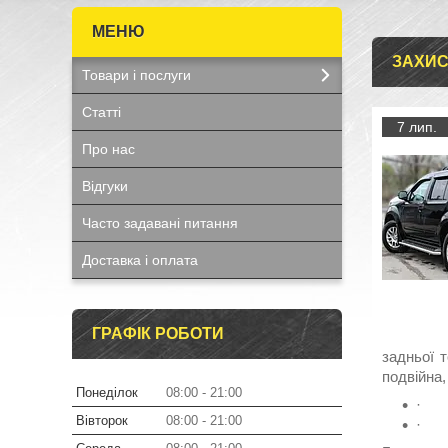
ЗАХИС
Товари і послуги
Статті
7 лип.
Про нас
Відгуки
Часто задавані питання
Доставка і оплата
ГРАФІК РОБОТИ
задньої т
подвійна,
Понеділок
08:00
21:00
·
Вівторок
08:00
21:00
·