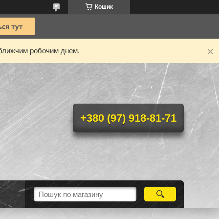
Кошик
ближчим робочим днем.
+380 (97) 918-81-71