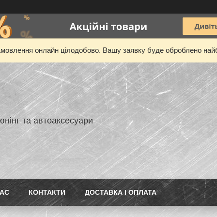
мовлення онлайн цілодобово. Вашу заявку буде оброблено най
юнінг та автоаксесуари
НАС
КОНТАКТИ
ДОСТАВКА І ОПЛАТА