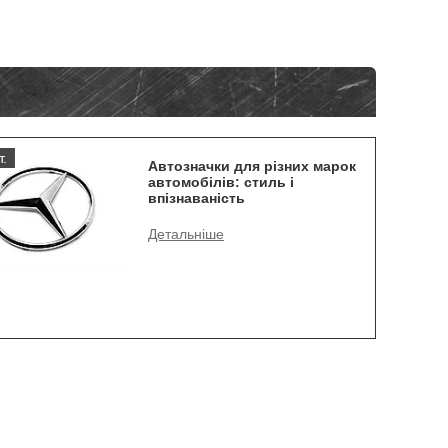
т.
Автозначки для різних марок
автомобілів: стиль і
впізнаваність