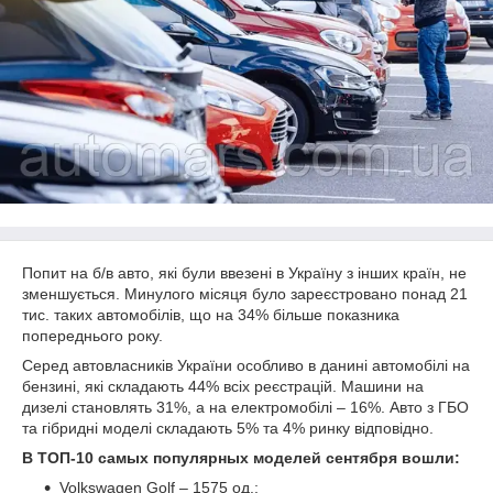
Попит на б/в авто, які були ввезені в Україну з інших країн, не
зменшується. Минулого місяця було зареєстровано понад 21
тис. таких автомобілів, що на 34% більше показника
попереднього року.
Серед автовласників України особливо в данині автомобілі на
бензині, які складають 44% всіх реєстрацій. Машини на
дизелі становлять 31%, а на електромобілі – 16%. Авто з ГБО
та гібридні моделі складають 5% та 4% ринку відповідно.
В ТОП-10 самых популярных моделей сентября вошли:
Volkswagen Golf – 1575 од.;