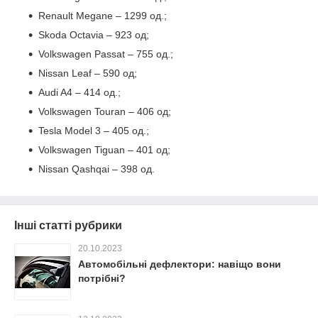
Renault Megane – 1299 од.;
Skoda Octavia – 923 од;
Volkswagen Passat – 755 од.;
Nissan Leaf – 590 од;
Audi A4 – 414 од.;
Volkswagen Touran – 406 од;
Tesla Model 3 – 405 од.;
Volkswagen Tiguan – 401 од;
Nissan Qashqai – 398 од.
Інші статті рубрики
20.10.2023
Автомобільні дефлектори: навіщо вони
потрібні?