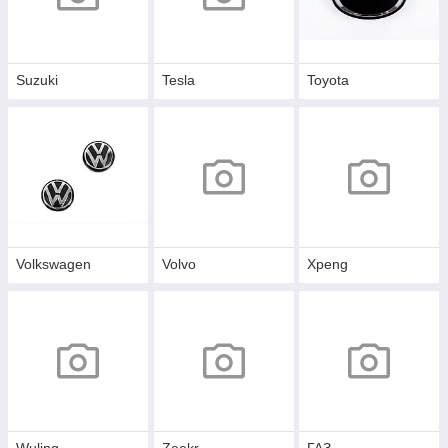
Suzuki
Tesla
Toyota
Volkswagen
Volvo
Xpeng
Wuling
Zeekr
ГАЗ