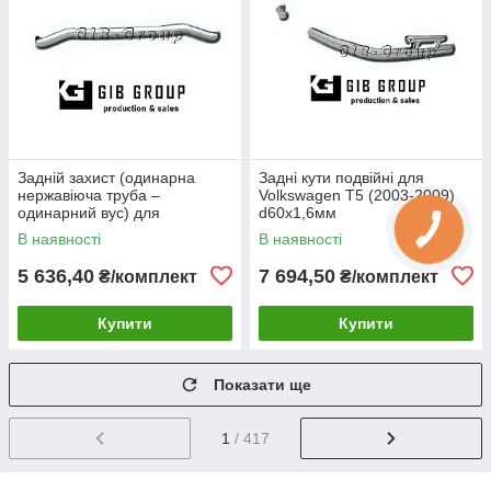
Задній захист (одинарна
Задні кути подвійні для
нержавіюча труба –
Volkswagen T5 (2003-2009)
одинарний вус) для
d60х1,6мм
Volkswagen T5 (2003-2009)
В наявності
В наявності
d60х1,6мм
5 636,40
7 694,50
₴/комплект
₴/комплект
Купити
Купити
Показати ще
1
/ 417