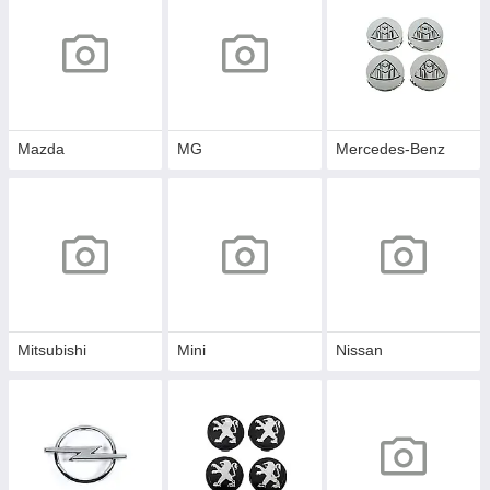
Mazda
MG
Mercedes-Benz
Mitsubishi
Mini
Nissan