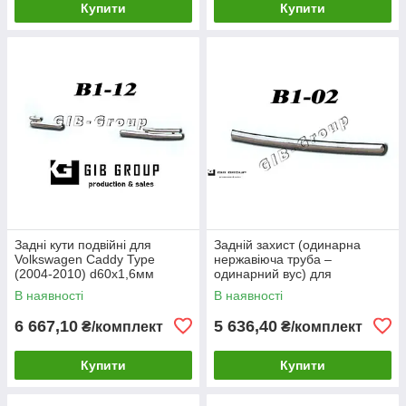
Купити
Купити
Задні кути подвійні для
Задній захист (одинарна
Volkswagen Caddy Type
нержавіюча труба –
(2004-2010) d60х1,6мм
одинарний вус) для
Volkswagen Caddy Type
В наявності
В наявності
(2010-2015) d60х1,6мм
6 667,10
5 636,40
₴/комплект
₴/комплект
Купити
Купити