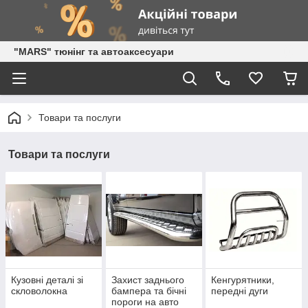
"MARS" тюнінг та автоаксесуари
Товари та послуги
Товари та послуги
Кузовні деталі зі
Захист заднього
Кенгурятники,
скловолокна
бампера та бічні
передні дуги
пороги на авто