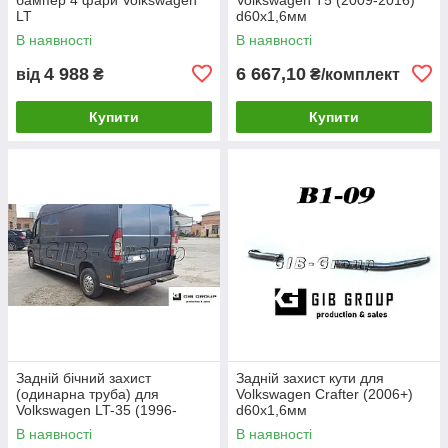
LT
d60х1,6мм
В наявності
В наявності
4 988
6 667,10
від
₴
₴/комплект
Купити
Купити
Задній бічний захист
Задній захист кути для
(одинарна труба) для
Volkswagen Crafter (2006+)
Volkswagen LT-35 (1996-
d60х1,6мм
2006) d60х1,6мм
В наявності
В наявності