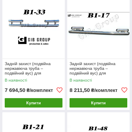
Задній захист (подвійна
Задній захист (подвійна
нержавіюча труба –
нержавіюча труба –
подвійний вус) для
подвійний вус) для
Volkswagen Sharan I (1999-
Volkswagen Sharan I (1999-
В наявності
В наявності
2009) d60х1,6мм
2009) d60х1,6мм
7 694,50
8 211,50
₴/комплект
₴/комплект
Купити
Купити