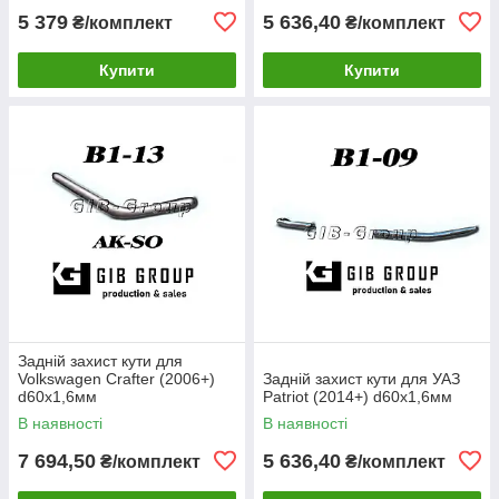
5 379
5 636,40
₴/комплект
₴/комплект
Купити
Купити
Задній захист кути для
Volkswagen Crafter (2006+)
Задній захист кути для УАЗ
d60х1,6мм
Patriot (2014+) d60х1,6мм
В наявності
В наявності
7 694,50
5 636,40
₴/комплект
₴/комплект