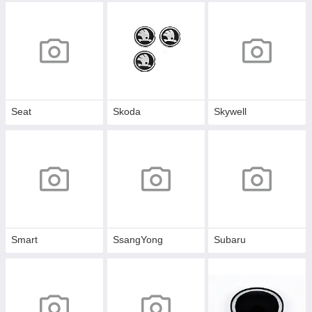
Seat
Skoda
Skywell
Smart
SsangYong
Subaru