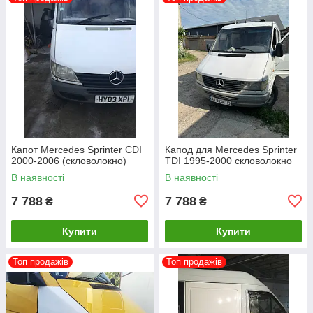
Капот Mercedes Sprinter CDI
Капод для Mercedes Sprinter
2000-2006 (скловолокно)
TDI 1995-2000 скловолокно
В наявності
В наявності
7 788
7 788
₴
₴
Купити
Купити
Топ продажів
Топ продажів