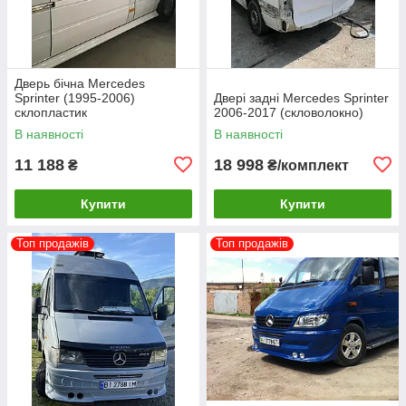
Дверь бічна Mercedes
Sprinter (1995-2006)
Двері задні Mercedes Sprinter
склопластик
2006-2017 (скловолокно)
В наявності
В наявності
11 188
18 998
₴
₴/комплект
Купити
Купити
Топ продажів
Топ продажів