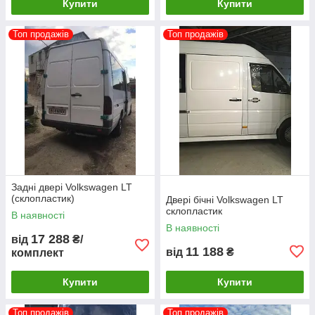
Купити
Купити
Топ продажів
Топ продажів
Задні двері Volkswagen LT
(склопластик)
Двері бічні Volkswagen LT
склопластик
В наявності
В наявності
17 288
від
₴/
11 188
від
₴
комплект
Купити
Купити
Топ продажів
Топ продажів