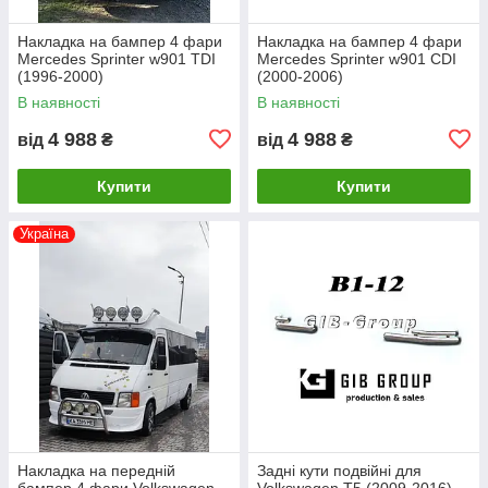
Накладка на бампер 4 фари
Накладка на бампер 4 фари
Mercedes Sprinter w901 TDI
Mercedes Sprinter w901 CDI
(1996-2000)
(2000-2006)
В наявності
В наявності
4 988
4 988
від
₴
від
₴
Купити
Купити
Україна
Накладка на передній
Задні кути подвійні для
бампер 4 фари Volkswagen
Volkswagen T5 (2009-2016)