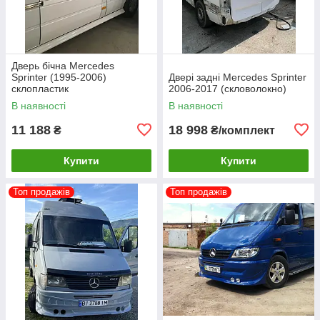
Дверь бічна Mercedes
Sprinter (1995-2006)
Двері задні Mercedes Sprinter
склопластик
2006-2017 (скловолокно)
В наявності
В наявності
11 188
18 998
₴
₴/комплект
Купити
Купити
Топ продажів
Топ продажів