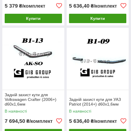
5 379
5 636,40
₴/комплект
₴/комплект
Купити
Купити
Задній захист кути для
Volkswagen Crafter (2006+)
Задній захист кути для УАЗ
d60х1,6мм
Patriot (2014+) d60х1,6мм
В наявності
В наявності
7 694,50
5 636,40
₴/комплект
₴/комплект