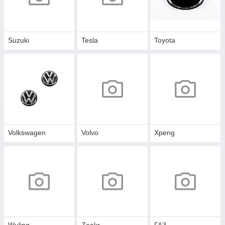
Suzuki
Tesla
Toyota
Volkswagen
Volvo
Xpeng
Wuling
Zeekr
ГАЗ