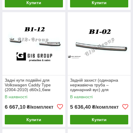
Купити
Купити
Задні кути подвійні для
Задній захист (одинарна
Volkswagen Caddy Type
нержавіюча труба –
(2004-2010) d60х1,6мм
одинарний вус) для
Volkswagen Caddy Type
В наявності
В наявності
(2010-2015) d60х1,6мм
6 667,10
5 636,40
₴/комплект
₴/комплект
Купити
Купити