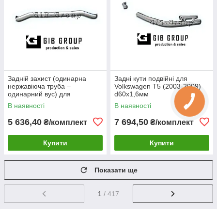
Задній захист (одинарна
Задні кути подвійні для
нержавіюча труба –
Volkswagen T5 (2003-2009)
одинарний вус) для
d60х1,6мм
Volkswagen T5 (2003-2009)
В наявності
В наявності
d60х1,6мм
5 636,40
7 694,50
₴/комплект
₴/комплект
Купити
Купити
Показати ще
1
/ 417