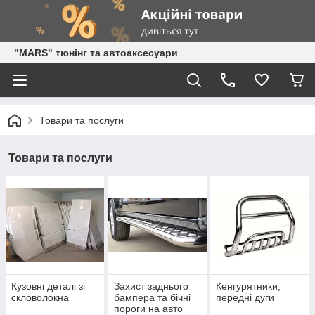
"MARS" тюнінг та автоаксесуари
Товари та послуги
Товари та послуги
Кузовні деталі зі
Захист заднього
Кенгурятники,
скловолокна
бампера та бічні
передні дуги
пороги на авто