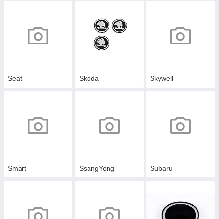
Seat
Skoda
Skywell
Smart
SsangYong
Subaru