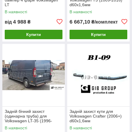
LT
d60х1,6мм
В наявності
В наявності
4 988
6 667,10
від
₴
₴/комплект
Купити
Купити
Задній бічний захист
Задній захист кути для
(одинарна труба) для
Volkswagen Crafter (2006+)
Volkswagen LT-35 (1996-
d60х1,6мм
2006) d60х1,6мм
В наявності
В наявності