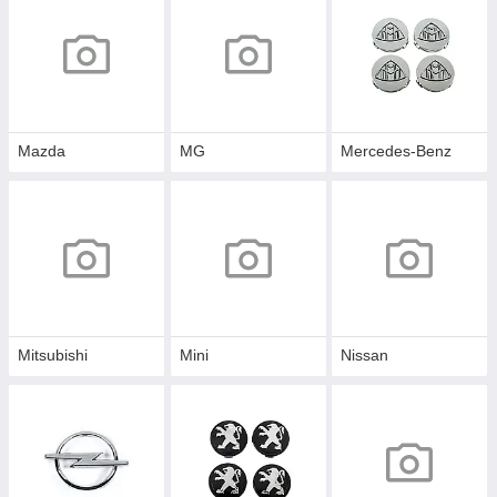
Mazda
MG
Mercedes-Benz
Mitsubishi
Mini
Nissan