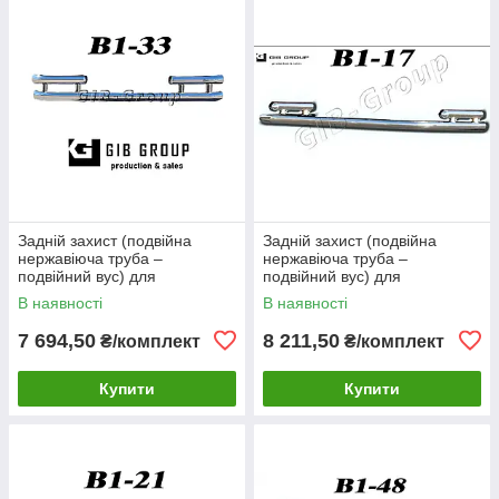
Задній захист (подвійна
Задній захист (подвійна
нержавіюча труба –
нержавіюча труба –
подвійний вус) для
подвійний вус) для
Volkswagen Sharan I (1999-
Volkswagen Sharan I (1999-
В наявності
В наявності
2009) d60х1,6мм
2009) d60х1,6мм
7 694,50
8 211,50
₴/комплект
₴/комплект
Купити
Купити