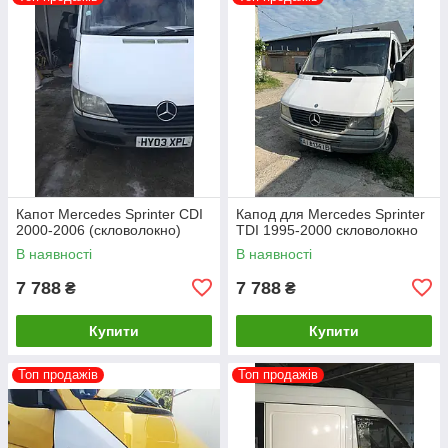
Капот Mercedes Sprinter CDI
Капод для Mercedes Sprinter
2000-2006 (скловолокно)
TDI 1995-2000 скловолокно
В наявності
В наявності
7 788
7 788
₴
₴
Купити
Купити
Топ продажів
Топ продажів