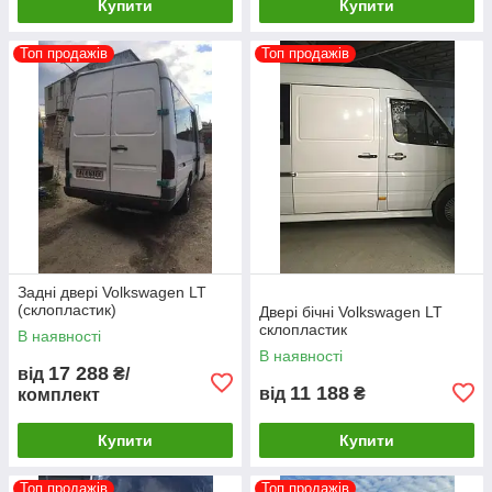
Купити
Купити
Топ продажів
Топ продажів
Задні двері Volkswagen LT
(склопластик)
Двері бічні Volkswagen LT
склопластик
В наявності
В наявності
17 288
від
₴/
11 188
від
₴
комплект
Купити
Купити
Топ продажів
Топ продажів