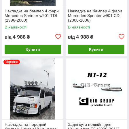
Накладка на бампер 4 фари
Накладка на бампер 4 фари
Mercedes Sprinter w901 TDI
Mercedes Sprinter w901 CDI
(1996-2000)
(2000-2006)
В наявності
В наявності
4 988
4 988
від
₴
від
₴
Купити
Купити
Україна
Накладка на передній
Задні кути подвійні для
бампер 4 фари Volkswagen
Volkswagen T5 (2009-2016)