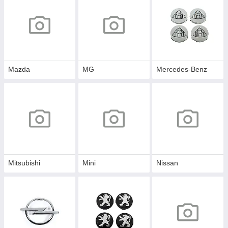
Mazda
MG
Mercedes-Benz
Mitsubishi
Mini
Nissan