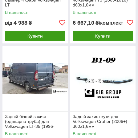
LT
d60х1,6мм
В наявності
В наявності
4 988
6 667,10
від
₴
₴/комплект
Купити
Купити
Задній бічний захист
Задній захист кути для
(одинарна труба) для
Volkswagen Crafter (2006+)
Volkswagen LT-35 (1996-
d60х1,6мм
2006) d60х1,6мм
В наявності
В наявності