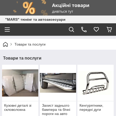
"MARS" тюнінг та автоаксесуари
Товари та послуги
Товари та послуги
Кузовні деталі зі
Захист заднього
Кенгурятники,
скловолокна
бампера та бічні
передні дуги
пороги на авто