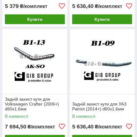
5 379
5 636,40
₴/комплект
₴/комплект
Купити
Купити
Задній захист кути для
Volkswagen Crafter (2006+)
Задній захист кути для УАЗ
d60х1,6мм
Patriot (2014+) d60х1,6мм
В наявності
В наявності
7 694,50
5 636,40
₴/комплект
₴/комплект