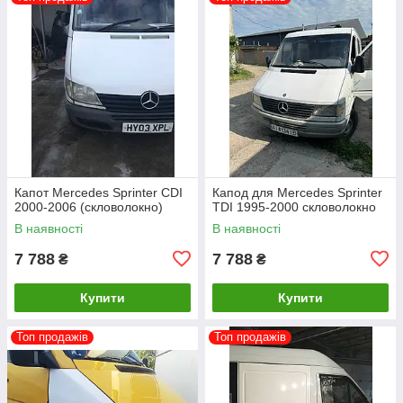
Капот Mercedes Sprinter CDI
Капод для Mercedes Sprinter
2000-2006 (скловолокно)
TDI 1995-2000 скловолокно
В наявності
В наявності
7 788
7 788
₴
₴
Купити
Купити
Топ продажів
Топ продажів