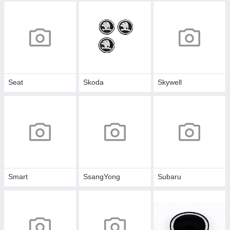
Seat
Skoda
Skywell
Smart
SsangYong
Subaru