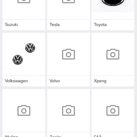
Suzuki
Tesla
Toyota
Volkswagen
Volvo
Xpeng
Wuling
Zeekr
ГАЗ