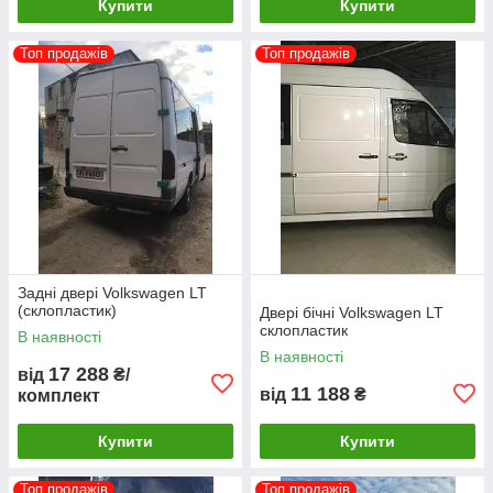
Купити
Купити
Топ продажів
Топ продажів
Задні двері Volkswagen LT
(склопластик)
Двері бічні Volkswagen LT
склопластик
В наявності
В наявності
17 288
від
₴/
11 188
від
₴
комплект
Купити
Купити
Топ продажів
Топ продажів