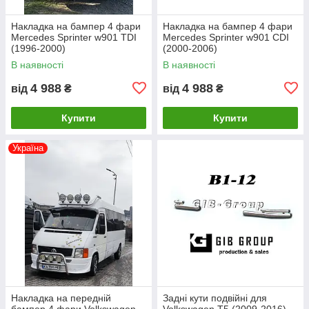
Накладка на бампер 4 фари
Накладка на бампер 4 фари
Mercedes Sprinter w901 TDI
Mercedes Sprinter w901 CDI
(1996-2000)
(2000-2006)
В наявності
В наявності
4 988
4 988
від
₴
від
₴
Купити
Купити
Україна
Накладка на передній
Задні кути подвійні для
бампер 4 фари Volkswagen
Volkswagen T5 (2009-2016)