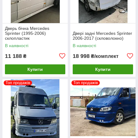
Дверь бічна Mercedes
Sprinter (1995-2006)
Двері задні Mercedes Sprinter
склопластик
2006-2017 (скловолокно)
В наявності
В наявності
11 188
18 998
₴
₴/комплект
Купити
Купити
Топ продажів
Топ продажів