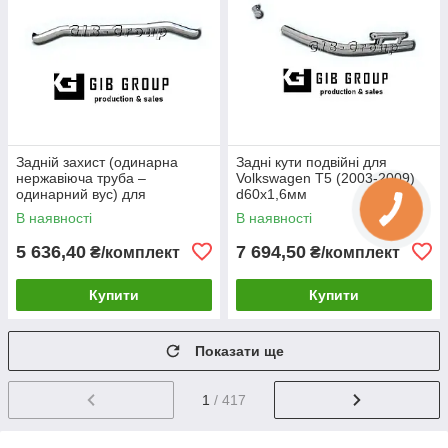
Задній захист (одинарна
Задні кути подвійні для
нержавіюча труба –
Volkswagen T5 (2003-2009)
одинарний вус) для
d60х1,6мм
Volkswagen T5 (2003-2009)
В наявності
В наявності
d60х1,6мм
5 636,40
7 694,50
₴/комплект
₴/комплект
Купити
Купити
Показати ще
1
/ 417