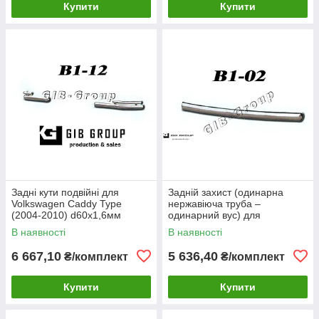
Купити
Купити
Задні кути подвійні для
Задній захист (одинарна
Volkswagen Caddy Type
нержавіюча труба –
(2004-2010) d60х1,6мм
одинарний вус) для
Volkswagen Caddy Type
В наявності
В наявності
(2010-2015) d60х1,6мм
6 667,10
5 636,40
₴/комплект
₴/комплект
Купити
Купити