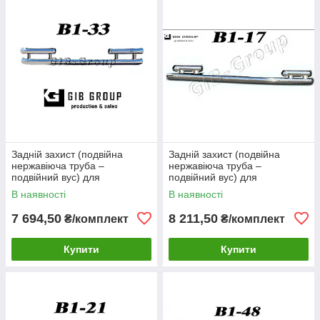
Задній захист (подвійна
Задній захист (подвійна
нержавіюча труба –
нержавіюча труба –
подвійний вус) для
подвійний вус) для
Volkswagen Sharan I (1999-
Volkswagen Sharan I (1999-
В наявності
В наявності
2009) d60х1,6мм
2009) d60х1,6мм
7 694,50
8 211,50
₴/комплект
₴/комплект
Купити
Купити