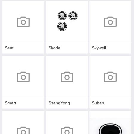
Seat
Skoda
Skywell
Smart
SsangYong
Subaru