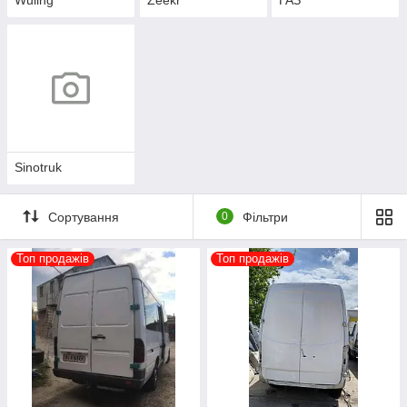
Sinotruk
Сортування
0
Фільтри
Топ продажів
Топ продажів