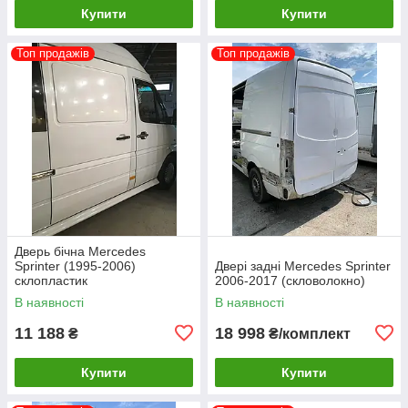
Купити
Купити
Топ продажів
Топ продажів
Дверь бічна Mercedes
Sprinter (1995-2006)
Двері задні Mercedes Sprinter
склопластик
2006-2017 (скловолокно)
В наявності
В наявності
11 188
18 998
₴
₴/комплект
Купити
Купити