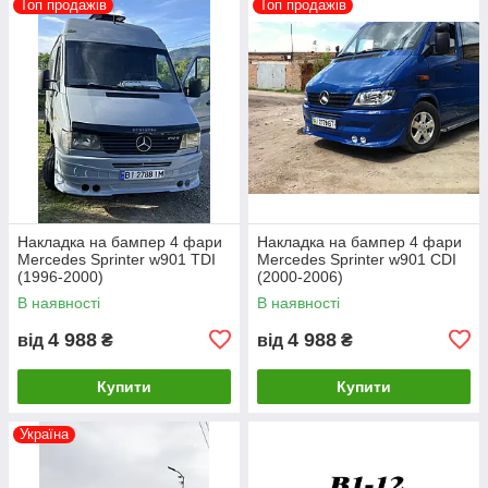
Топ продажів
Топ продажів
Накладка на бампер 4 фари
Накладка на бампер 4 фари
Mercedes Sprinter w901 TDI
Mercedes Sprinter w901 CDI
(1996-2000)
(2000-2006)
В наявності
В наявності
4 988
4 988
від
₴
від
₴
Купити
Купити
Україна