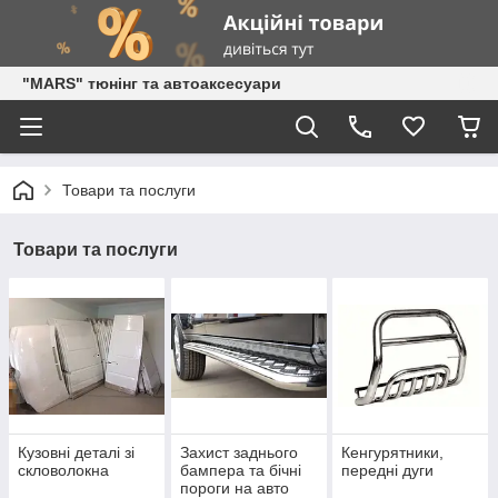
"MARS" тюнінг та автоаксесуари
Товари та послуги
Товари та послуги
Кузовні деталі зі
Захист заднього
Кенгурятники,
скловолокна
бампера та бічні
передні дуги
пороги на авто