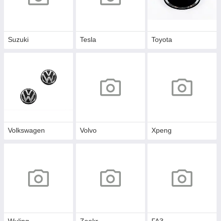
Suzuki
Tesla
Toyota
Volkswagen
Volvo
Xpeng
Wuling
Zeekr
ГАЗ