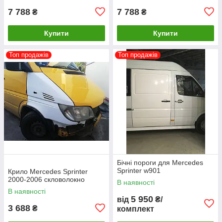
7 788
7 788
₴
₴
Купити
Купити
Топ продажів
Топ продажів
Бічні пороги для Mercedes
Sprinter w901
Крило Mercedes Sprinter
2000-2006 скловолокно
В наявності
В наявності
5 950
від
₴/
3 688
₴
комплект