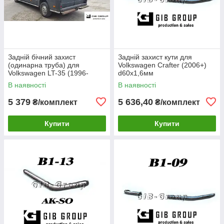
Задній бічний захист
Задній захист кути для
(одинарна труба) для
Volkswagen Crafter (2006+)
Volkswagen LT-35 (1996-
d60х1,6мм
2006) d60х1,6мм
В наявності
В наявності
5 379
5 636,40
₴/комплект
₴/комплект
Купити
Купити