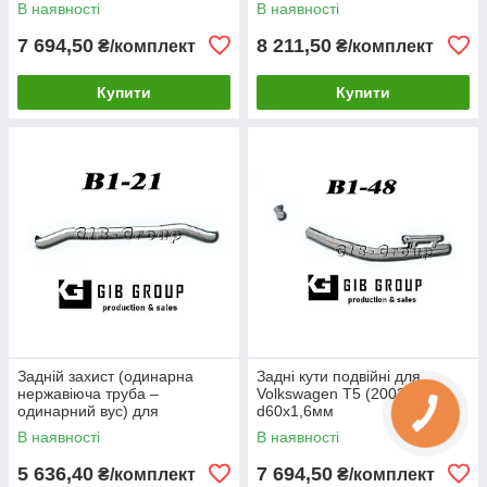
В наявності
В наявності
2009) d60х1,6мм
2009) d60х1,6мм
7 694,50
8 211,50
₴/комплект
₴/комплект
Купити
Купити
Задній захист (одинарна
Задні кути подвійні для
нержавіюча труба –
Volkswagen T5 (2003-2009)
одинарний вус) для
d60х1,6мм
Volkswagen T5 (2003-2009)
В наявності
В наявності
d60х1,6мм
5 636,40
7 694,50
₴/комплект
₴/комплект