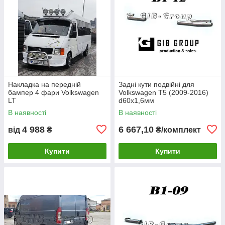
Накладка на передній
Задні кути подвійні для
бампер 4 фари Volkswagen
Volkswagen T5 (2009-2016)
LT
d60х1,6мм
В наявності
В наявності
4 988
6 667,10
від
₴
₴/комплект
Купити
Купити