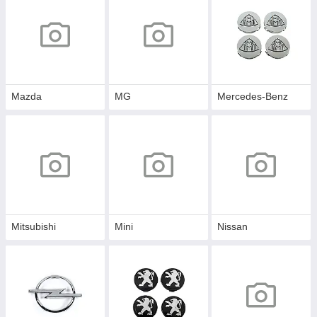
Mazda
MG
Mercedes-Benz
Mitsubishi
Mini
Nissan