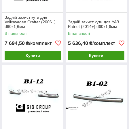
Задній захист кути для
Volkswagen Crafter (2006+)
Задній захист кути для УАЗ
d60х1,6мм
Patriot (2014+) d60х1,6мм
В наявності
В наявності
7 694,50
5 636,40
₴/комплект
₴/комплект
Купити
Купити