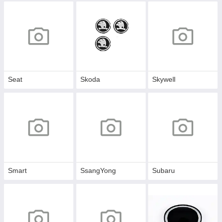
Seat
Skoda
Skywell
Smart
SsangYong
Subaru