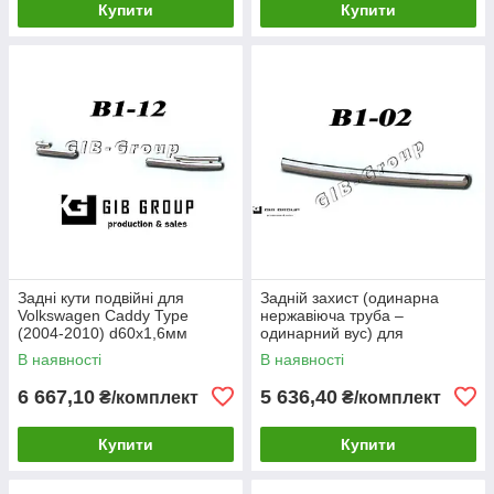
Купити
Купити
Задні кути подвійні для
Задній захист (одинарна
Volkswagen Caddy Type
нержавіюча труба –
(2004-2010) d60х1,6мм
одинарний вус) для
Volkswagen Caddy Type
В наявності
В наявності
(2010-2015) d60х1,6мм
6 667,10
5 636,40
₴/комплект
₴/комплект
Купити
Купити