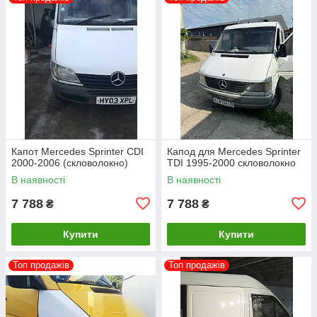
Капот Mercedes Sprinter CDI
Капод для Mercedes Sprinter
2000-2006 (скловолокно)
TDI 1995-2000 скловолокно
В наявності
В наявності
7 788
7 788
₴
₴
Купити
Купити
Топ продажів
Топ продажів