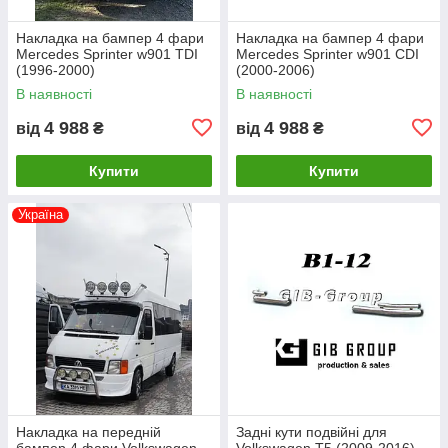
Накладка на бампер 4 фари
Накладка на бампер 4 фари
Mercedes Sprinter w901 TDI
Mercedes Sprinter w901 CDI
(1996-2000)
(2000-2006)
В наявності
В наявності
4 988
4 988
від
₴
від
₴
Купити
Купити
Україна
Накладка на передній
Задні кути подвійні для
бампер 4 фари Volkswagen
Volkswagen T5 (2009-2016)