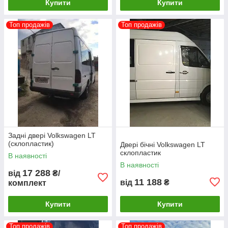
Купити
Купити
Топ продажів
Топ продажів
Задні двері Volkswagen LT
(склопластик)
Двері бічні Volkswagen LT
склопластик
В наявності
В наявності
17 288
від
₴/
11 188
від
₴
комплект
Купити
Купити
Топ продажів
Топ продажів