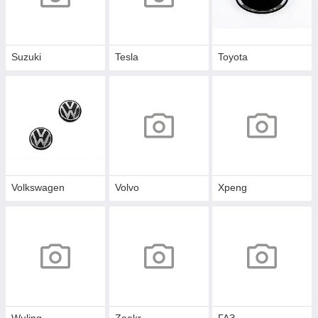
Suzuki
Tesla
Toyota
Volkswagen
Volvo
Xpeng
Wuling
Zeekr
ГАЗ