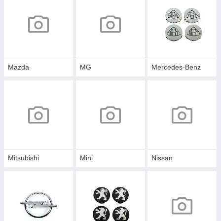
Mazda
MG
Mercedes-Benz
Mitsubishi
Mini
Nissan