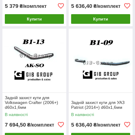
5 379
5 636,40
₴/комплект
₴/комплект
Купити
Купити
Задній захист кути для
Volkswagen Crafter (2006+)
Задній захист кути для УАЗ
d60х1,6мм
Patriot (2014+) d60х1,6мм
В наявності
В наявності
7 694,50
5 636,40
₴/комплект
₴/комплект