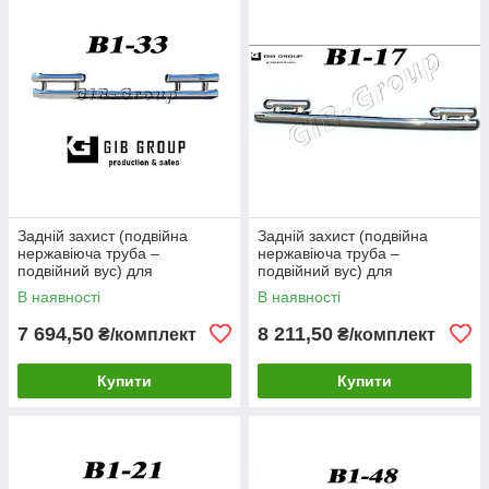
Задній захист (подвійна
Задній захист (подвійна
нержавіюча труба –
нержавіюча труба –
подвійний вус) для
подвійний вус) для
Volkswagen Sharan I (1999-
Volkswagen Sharan I (1999-
В наявності
В наявності
2009) d60х1,6мм
2009) d60х1,6мм
7 694,50
8 211,50
₴/комплект
₴/комплект
Купити
Купити