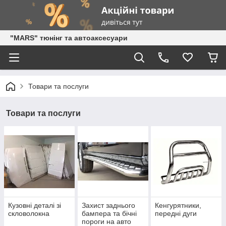
"MARS" тюнінг та автоаксесуари
Товари та послуги
Товари та послуги
Кузовні деталі зі
Захист заднього
Кенгурятники,
скловолокна
бампера та бічні
передні дуги
пороги на авто