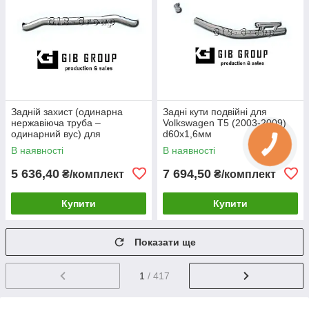
Задній захист (одинарна
Задні кути подвійні для
нержавіюча труба –
Volkswagen T5 (2003-2009)
одинарний вус) для
d60х1,6мм
Volkswagen T5 (2003-2009)
В наявності
В наявності
d60х1,6мм
5 636,40
7 694,50
₴/комплект
₴/комплект
Купити
Купити
Показати ще
1
/ 417