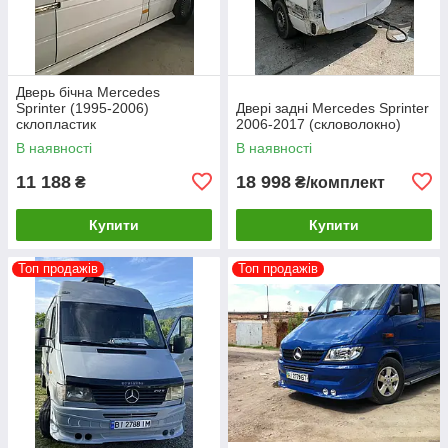
Дверь бічна Mercedes
Sprinter (1995-2006)
Двері задні Mercedes Sprinter
склопластик
2006-2017 (скловолокно)
В наявності
В наявності
11 188
18 998
₴
₴/комплект
Купити
Купити
Топ продажів
Топ продажів