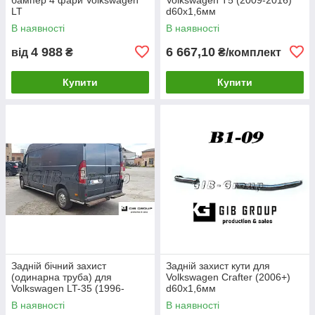
LT
d60х1,6мм
В наявності
В наявності
4 988
6 667,10
від
₴
₴/комплект
Купити
Купити
Задній бічний захист
Задній захист кути для
(одинарна труба) для
Volkswagen Crafter (2006+)
Volkswagen LT-35 (1996-
d60х1,6мм
2006) d60х1,6мм
В наявності
В наявності