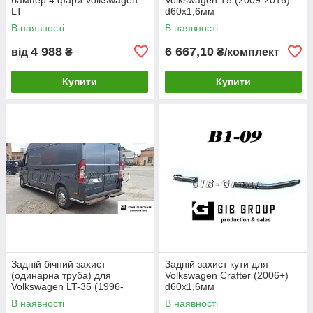
LT
d60х1,6мм
В наявності
В наявності
4 988
6 667,10
від
₴
₴/комплект
Купити
Купити
Задній бічний захист
Задній захист кути для
(одинарна труба) для
Volkswagen Crafter (2006+)
Volkswagen LT-35 (1996-
d60х1,6мм
2006) d60х1,6мм
В наявності
В наявності