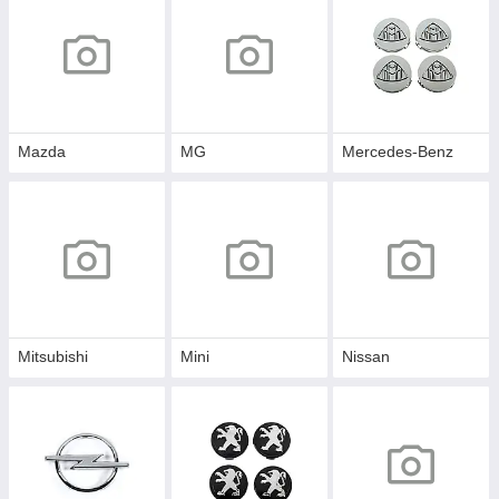
Mazda
MG
Mercedes-Benz
Mitsubishi
Mini
Nissan