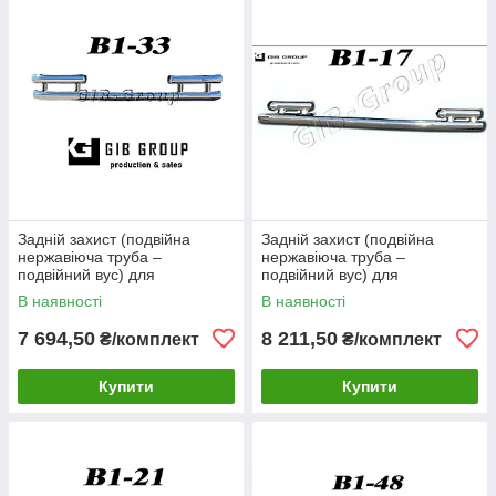
Задній захист (подвійна
Задній захист (подвійна
нержавіюча труба –
нержавіюча труба –
подвійний вус) для
подвійний вус) для
Volkswagen Sharan I (1999-
Volkswagen Sharan I (1999-
В наявності
В наявності
2009) d60х1,6мм
2009) d60х1,6мм
7 694,50
8 211,50
₴/комплект
₴/комплект
Купити
Купити