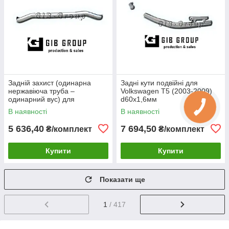
Задній захист (одинарна
Задні кути подвійні для
нержавіюча труба –
Volkswagen T5 (2003-2009)
одинарний вус) для
d60х1,6мм
Volkswagen T5 (2003-2009)
В наявності
В наявності
d60х1,6мм
5 636,40
7 694,50
₴/комплект
₴/комплект
Купити
Купити
Показати ще
1
/ 417