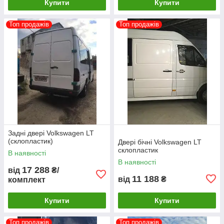
Купити
Купити
Топ продажів
Топ продажів
Задні двері Volkswagen LT
(склопластик)
Двері бічні Volkswagen LT
склопластик
В наявності
В наявності
17 288
від
₴/
11 188
від
₴
комплект
Купити
Купити
Топ продажів
Топ продажів