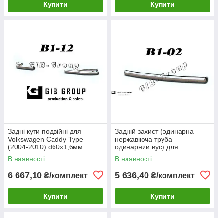
Купити
Купити
Задні кути подвійні для
Задній захист (одинарна
Volkswagen Caddy Type
нержавіюча труба –
(2004-2010) d60х1,6мм
одинарний вус) для
Volkswagen Caddy Type
В наявності
В наявності
(2010-2015) d60х1,6мм
6 667,10
5 636,40
₴/комплект
₴/комплект
Купити
Купити