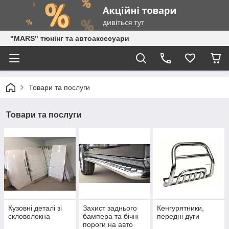
"MARS" тюнінг та автоаксесуари
Товари та послуги
Товари та послуги
Кузовні деталі зі
Захист заднього
Кенгурятники,
скловолокна
бампера та бічні
передні дуги
пороги на авто