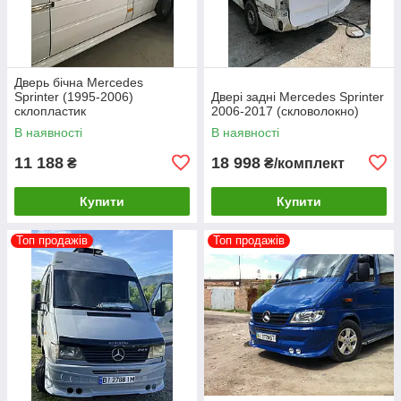
Дверь бічна Mercedes
Sprinter (1995-2006)
Двері задні Mercedes Sprinter
склопластик
2006-2017 (скловолокно)
В наявності
В наявності
11 188
18 998
₴
₴/комплект
Купити
Купити
Топ продажів
Топ продажів