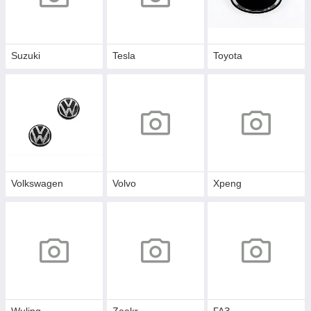
Suzuki
Tesla
Toyota
Volkswagen
Volvo
Xpeng
Wuling
Zeekr
ГАЗ