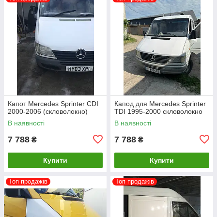
Капот Mercedes Sprinter CDI
Капод для Mercedes Sprinter
2000-2006 (скловолокно)
TDI 1995-2000 скловолокно
В наявності
В наявності
7 788
7 788
₴
₴
Купити
Купити
Топ продажів
Топ продажів