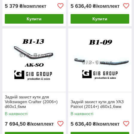
5 379
5 636,40
₴/комплект
₴/комплект
Купити
Купити
Задній захист кути для
Volkswagen Crafter (2006+)
Задній захист кути для УАЗ
d60х1,6мм
Patriot (2014+) d60х1,6мм
В наявності
В наявності
7 694,50
5 636,40
₴/комплект
₴/комплект