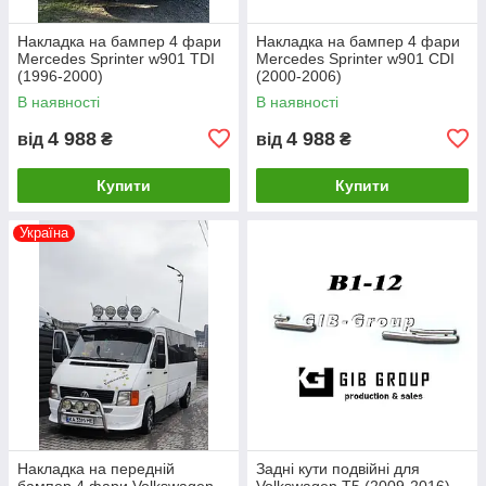
Накладка на бампер 4 фари
Накладка на бампер 4 фари
Mercedes Sprinter w901 TDI
Mercedes Sprinter w901 CDI
(1996-2000)
(2000-2006)
В наявності
В наявності
4 988
4 988
від
₴
від
₴
Купити
Купити
Україна
Накладка на передній
Задні кути подвійні для
бампер 4 фари Volkswagen
Volkswagen T5 (2009-2016)