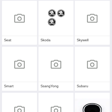
Seat
Skoda
Skywell
Smart
SsangYong
Subaru