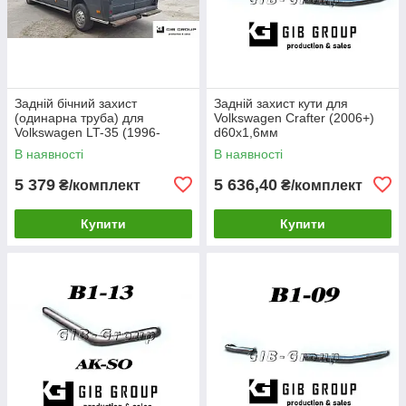
Задній бічний захист
Задній захист кути для
(одинарна труба) для
Volkswagen Crafter (2006+)
Volkswagen LT-35 (1996-
d60х1,6мм
2006) d60х1,6мм
В наявності
В наявності
5 379
5 636,40
₴/комплект
₴/комплект
Купити
Купити