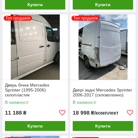
Купити
Купити
Топ продажів
Топ продажів
Дверь бічна Mercedes
Sprinter (1995-2006)
Двері задні Mercedes Sprinter
склопластик
2006-2017 (скловолокно)
В наявності
В наявності
11 188
18 998
₴
₴/комплект
Купити
Купити