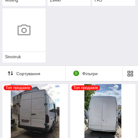
Sinotruk
Сортування
0
Фільтри
Топ продажів
Топ продажів