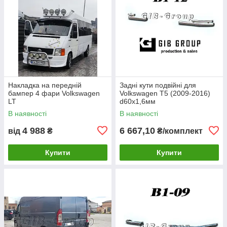
Накладка на передній
Задні кути подвійні для
бампер 4 фари Volkswagen
Volkswagen T5 (2009-2016)
LT
d60х1,6мм
В наявності
В наявності
4 988
6 667,10
від
₴
₴/комплект
Купити
Купити