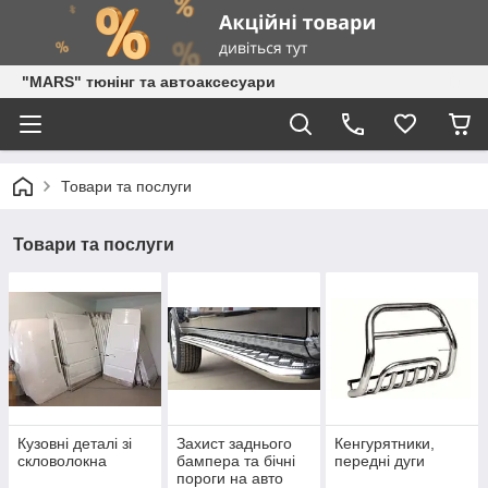
"MARS" тюнінг та автоаксесуари
Товари та послуги
Товари та послуги
Кузовні деталі зі
Захист заднього
Кенгурятники,
скловолокна
бампера та бічні
передні дуги
пороги на авто