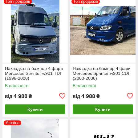
Топ продажів
Топ продажів
Накладка на бампер 4 фари
Накладка на бампер 4 фари
Mercedes Sprinter w901 TDI
Mercedes Sprinter w901 CDI
(1996-2000)
(2000-2006)
В наявності
В наявності
4 988
4 988
від
₴
від
₴
Купити
Купити
Україна