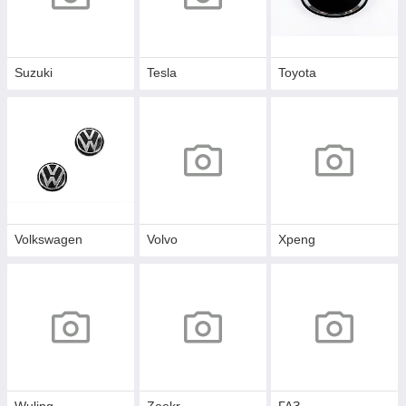
Suzuki
Tesla
Toyota
Volkswagen
Volvo
Xpeng
Wuling
Zeekr
ГАЗ