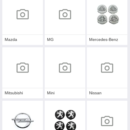
Mazda
MG
Mercedes-Benz
Mitsubishi
Mini
Nissan