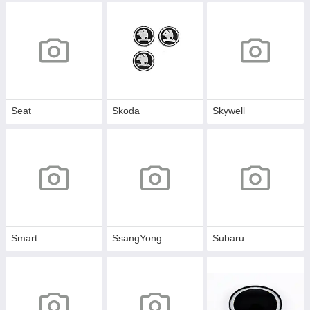
Seat
Skoda
Skywell
Smart
SsangYong
Subaru