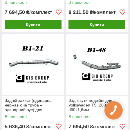
В наявності
В наявності
2009) d60х1,6мм
2009) d60х1,6мм
7 694,50
8 211,50
₴/комплект
₴/комплект
Купити
Купити
Задній захист (одинарна
Задні кути подвійні для
нержавіюча труба –
Volkswagen T5 (2003-2009)
одинарний вус) для
d60х1,6мм
Volkswagen T5 (2003-2009)
В наявності
В наявності
d60х1,6мм
5 636,40
7 694,50
₴/комплект
₴/комплект