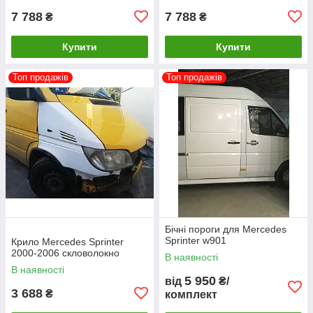
7 788
7 788
₴
₴
Купити
Купити
Топ продажів
Топ продажів
Бічні пороги для Mercedes
Sprinter w901
Крило Mercedes Sprinter
2000-2006 скловолокно
В наявності
В наявності
5 950
від
₴/
3 688
₴
комплект