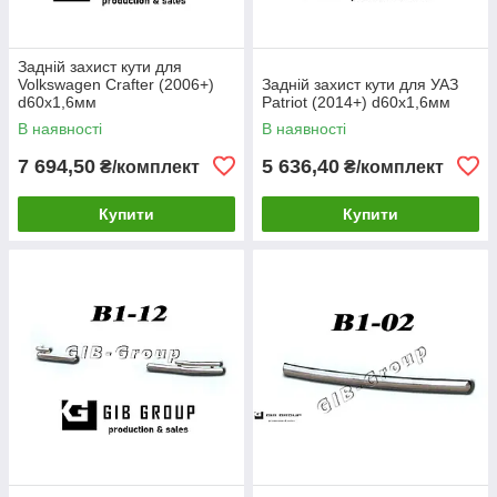
Задній захист кути для
Volkswagen Crafter (2006+)
Задній захист кути для УАЗ
d60х1,6мм
Patriot (2014+) d60х1,6мм
В наявності
В наявності
7 694,50
5 636,40
₴/комплект
₴/комплект
Купити
Купити