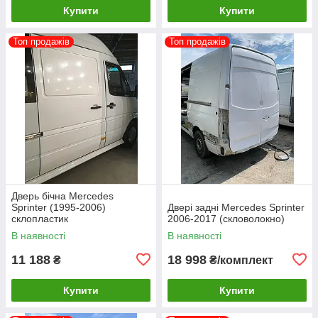
Купити
Купити
Топ продажів
Топ продажів
Дверь бічна Mercedes
Sprinter (1995-2006)
Двері задні Mercedes Sprinter
склопластик
2006-2017 (скловолокно)
В наявності
В наявності
11 188
18 998
₴
₴/комплект
Купити
Купити