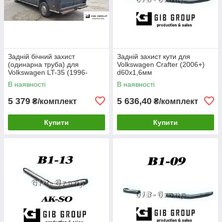
Задній бічний захист
Задній захист кути для
(одинарна труба) для
Volkswagen Crafter (2006+)
Volkswagen LT-35 (1996-
d60х1,6мм
2006) d60х1,6мм
В наявності
В наявності
5 379
5 636,40
₴/комплект
₴/комплект
Купити
Купити