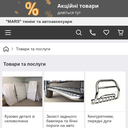
"MARS" тюнінг та автоаксесуари
Товари та послуги
Товари та послуги
Кузовні деталі зі
Захист заднього
Кенгурятники,
скловолокна
бампера та бічні
передні дуги
пороги на авто