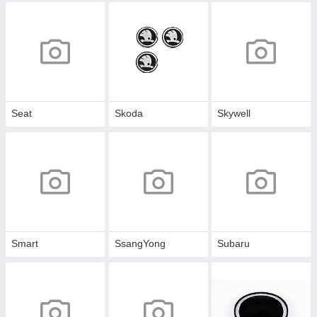
Seat
Skoda
Skywell
Smart
SsangYong
Subaru