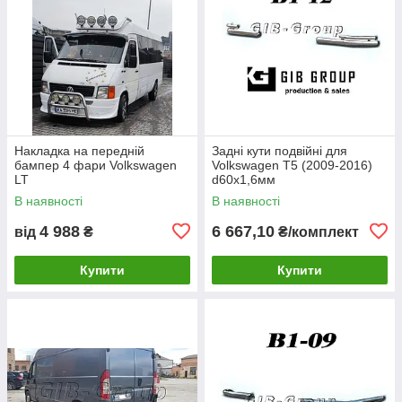
Накладка на передній
Задні кути подвійні для
бампер 4 фари Volkswagen
Volkswagen T5 (2009-2016)
LT
d60х1,6мм
В наявності
В наявності
4 988
6 667,10
від
₴
₴/комплект
Купити
Купити