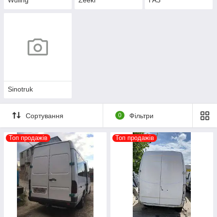
Sinotruk
Сортування
0
Фільтри
Топ продажів
Топ продажів