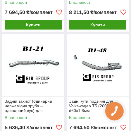
В наявності
В наявності
2009) d60х1,6мм
2009) d60х1,6мм
7 694,50
8 211,50
₴/комплект
₴/комплект
Купити
Купити
Задній захист (одинарна
Задні кути подвійні для
нержавіюча труба –
Volkswagen T5 (2003-2009)
одинарний вус) для
d60х1,6мм
Volkswagen T5 (2003-2009)
В наявності
В наявності
d60х1,6мм
5 636,40
7 694,50
₴/комплект
₴/комплект