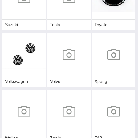
Suzuki
Tesla
Toyota
Volkswagen
Volvo
Xpeng
Wuling
Zeekr
ГАЗ