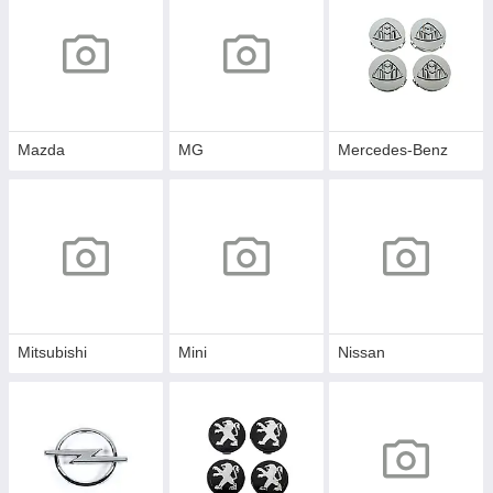
Mazda
MG
Mercedes-Benz
Mitsubishi
Mini
Nissan