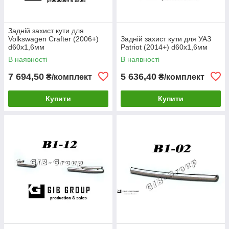
Задній захист кути для
Volkswagen Crafter (2006+)
Задній захист кути для УАЗ
d60х1,6мм
Patriot (2014+) d60х1,6мм
В наявності
В наявності
7 694,50
5 636,40
₴/комплект
₴/комплект
Купити
Купити