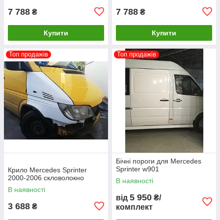
7 788
7 788
₴
₴
Купити
Купити
Топ продажів
Топ продажів
Бічні пороги для Mercedes
Sprinter w901
Крило Mercedes Sprinter
2000-2006 скловолокно
В наявності
В наявності
5 950
від
₴/
3 688
₴
комплект