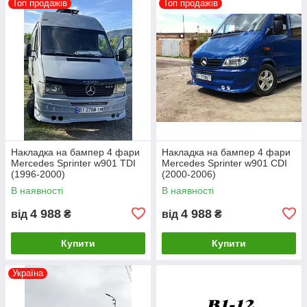
Топ продажів
Топ продажів
Накладка на бампер 4 фари
Накладка на бампер 4 фари
Mercedes Sprinter w901 TDI
Mercedes Sprinter w901 CDI
(1996-2000)
(2000-2006)
В наявності
В наявності
4 988
4 988
від
₴
від
₴
Купити
Купити
Україна