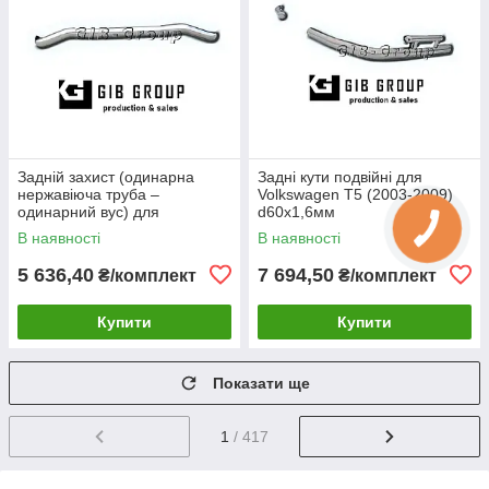
Задній захист (одинарна
Задні кути подвійні для
нержавіюча труба –
Volkswagen T5 (2003-2009)
одинарний вус) для
d60х1,6мм
Volkswagen T5 (2003-2009)
В наявності
В наявності
d60х1,6мм
5 636,40
7 694,50
₴/комплект
₴/комплект
Купити
Купити
Показати ще
1
/ 417