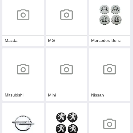
Mazda
MG
Mercedes-Benz
Mitsubishi
Mini
Nissan