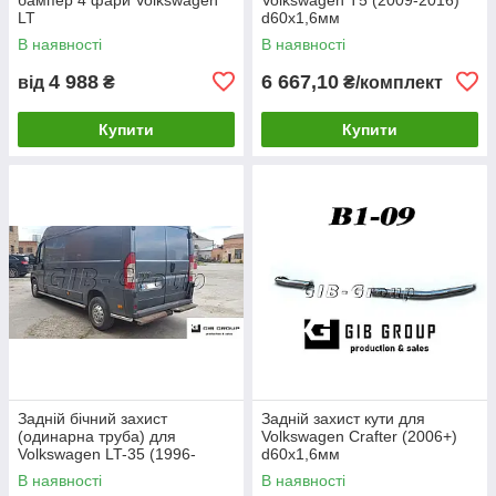
LT
d60х1,6мм
В наявності
В наявності
4 988
6 667,10
від
₴
₴/комплект
Купити
Купити
Задній бічний захист
Задній захист кути для
(одинарна труба) для
Volkswagen Crafter (2006+)
Volkswagen LT-35 (1996-
d60х1,6мм
2006) d60х1,6мм
В наявності
В наявності