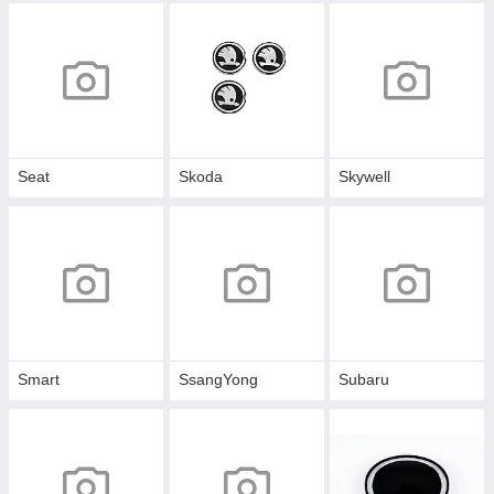
Seat
Skoda
Skywell
Smart
SsangYong
Subaru