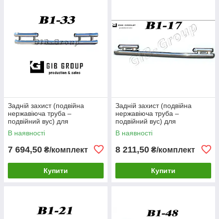
Задній захист (подвійна
Задній захист (подвійна
нержавіюча труба –
нержавіюча труба –
подвійний вус) для
подвійний вус) для
Volkswagen Sharan I (1999-
Volkswagen Sharan I (1999-
В наявності
В наявності
2009) d60х1,6мм
2009) d60х1,6мм
7 694,50
8 211,50
₴/комплект
₴/комплект
Купити
Купити