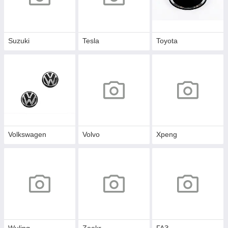
Suzuki
Tesla
Toyota
Volkswagen
Volvo
Xpeng
Wuling
Zeekr
ГАЗ