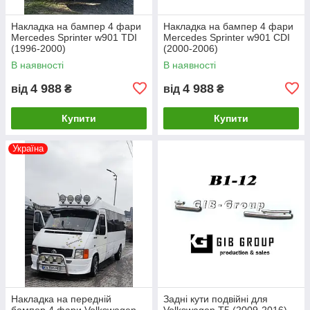
Накладка на бампер 4 фари
Накладка на бампер 4 фари
Mercedes Sprinter w901 TDI
Mercedes Sprinter w901 CDI
(1996-2000)
(2000-2006)
В наявності
В наявності
4 988
4 988
від
₴
від
₴
Купити
Купити
Україна
Накладка на передній
Задні кути подвійні для
бампер 4 фари Volkswagen
Volkswagen T5 (2009-2016)