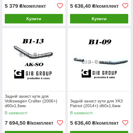
5 379
5 636,40
₴/комплект
₴/комплект
Купити
Купити
Задній захист кути для
Volkswagen Crafter (2006+)
Задній захист кути для УАЗ
d60х1,6мм
Patriot (2014+) d60х1,6мм
В наявності
В наявності
7 694,50
5 636,40
₴/комплект
₴/комплект