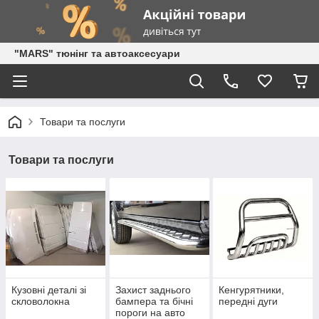
"MARS" тюнінг та автоаксесуари
Товари та послуги
Товари та послуги
Кузовні деталі зі
Захист заднього
Кенгурятники,
скловолокна
бампера та бічні
передні дуги
пороги на авто