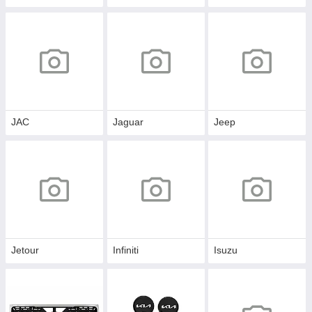
JAC
Jaguar
Jeep
Jetour
Infiniti
Isuzu