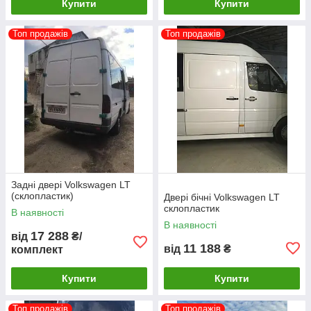
Купити
Купити
Топ продажів
Топ продажів
Задні двері Volkswagen LT
(склопластик)
Двері бічні Volkswagen LT
склопластик
В наявності
В наявності
17 288
від
₴/
11 188
від
₴
комплект
Купити
Купити
Топ продажів
Топ продажів