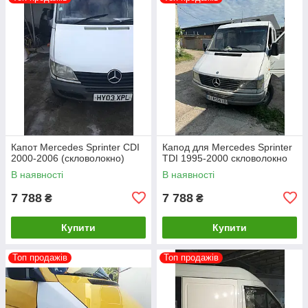
Капот Mercedes Sprinter CDI
Капод для Mercedes Sprinter
2000-2006 (скловолокно)
TDI 1995-2000 скловолокно
В наявності
В наявності
7 788
7 788
₴
₴
Купити
Купити
Топ продажів
Топ продажів