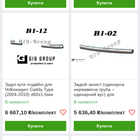
Купити
Купити
Задні кути подвійні для
Задній захист (одинарна
Volkswagen Caddy Type
нержавіюча труба –
(2004-2010) d60х1,6мм
одинарний вус) для
Volkswagen Caddy Type
В наявності
В наявності
(2010-2015) d60х1,6мм
6 667,10
5 636,40
₴/комплект
₴/комплект
Купити
Купити