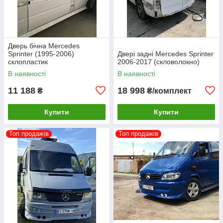
Дверь бічна Mercedes
Sprinter (1995-2006)
Двері задні Mercedes Sprinter
склопластик
2006-2017 (скловолокно)
В наявності
В наявності
11 188
18 998
₴
₴/комплект
Купити
Купити
Топ продажів
Топ продажів